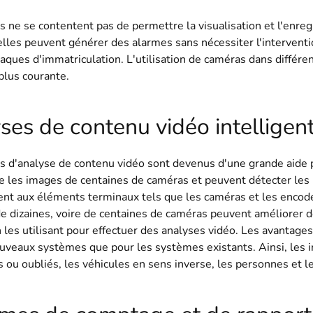
 ne se contentent pas de permettre la visualisation et l'enregi
elles peuvent générer des alarmes sans nécessiter l'interventi
laques d'immatriculation. L'utilisation de caméras dans différe
plus courante.
ses de contenu vidéo intelligen
ls d'analyse de contenu vidéo sont devenus d'une grande aide po
les images de centaines de caméras et peuvent détecter les m
nt aux éléments terminaux tels que les caméras et les encodeu
e dizaines, voire de centaines de caméras peuvent améliorer d
les utilisant pour effectuer des analyses vidéo. Les avantages 
uveaux systèmes que pour les systèmes existants. Ainsi, les in
ou oubliés, les véhicules en sens inverse, les personnes et 