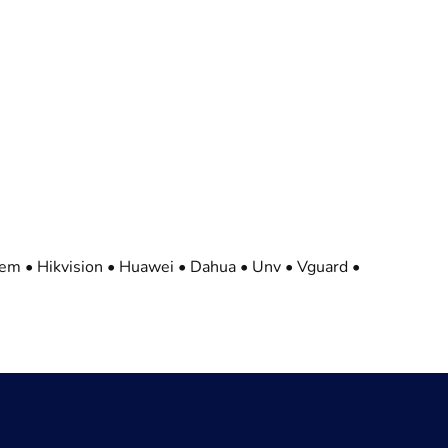
tem • Hikvision • Huawei • Dahua • Unv • Vguard •