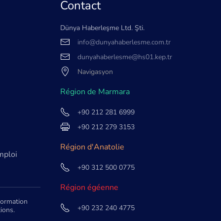
Contact
Dünya Haberleşme Ltd. Şti.
info@dunyahaberlesme.com.tr
e
dunyahaberlesme@hs01.kep.tr
Navigasyon
Région de Marmara
+90 212 281 6999
+90 212 279 3153
Région d'Anatolie
mploi
+90 312 500 0775
Région égéenne
nformation
+90 232 240 4775
ions.