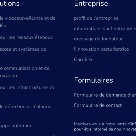
utions
Entreprise
e vidéosurveillance et de
profil de l'entreprise
déo
informations sur l'entrepris
pour les réseaux étendus
message du fondateur
'accès et systèmes de
l'innovation perturbatrice
Carrière
de communication et de
ication
Formulaires
our les infrastructures et
Formulaire de demande d'e
Formulaire de contact
e détection et d'alarme
Inscrivez-vous à notre lettre d'i
ppel infirmier
pour être informé de nos innovat