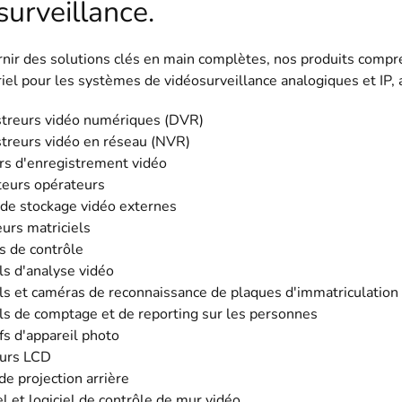
surveillance.
rnir des solutions clés en main complètes, nos produits compr
iel pour les systèmes de vidéosurveillance analogiques et IP, 
streurs vidéo numériques (DVR)
streurs vidéo en réseau (NVR)
rs d'enregistrement vidéo
teurs opérateurs
 de stockage vidéo externes
urs matriciels
s de contrôle
ls d'analyse vidéo
ls et caméras de reconnaissance de plaques d'immatriculation
ls de comptage et de reporting sur les personnes
fs d'appareil photo
urs LCD
e projection arrière
l et logiciel de contrôle de mur vidéo