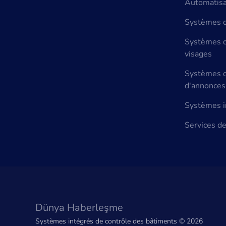
Automatisat
Systèmes d
Systèmes d
visages
Systèmes d
d'annonces
Systèmes i
Services de
Dünya Haberleşme
Systèmes intégrés de contrôle des bâtiments ©
2026