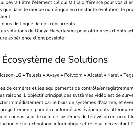
ui devrait être l'élément clé qui fait la différence pour vos cli
 que dans le monde numérique en constante évolution, le prix e
client.
i nous distingue de nos concurrents.
es solutions de Dünya Haberleşme pour offrir à vos clients ac
eure expérience client possible !
 Écosystème de Solutions
ricsson-LG • Telesis • Avaya • Polycom • Alcatel • Karel • Teg
es de caméras et les équipements de contrôle/enregistrement 
es raisons. L'objectif principal des systèmes vidéo est de su
cter immédiatement par le biais de systèmes d'alarme, et évent
enregistrements pour être informé des événements ultérieurem
t connus sous le nom de systèmes de télévision en circuit f
oduction de la technologie informatique et réseau, nécessitant l