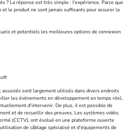
ents ? La réponse est très simple : l'expérience. Parce que
t le produit ne sont jamais suffisants pour assurer la
tuels et potentiels les meilleures options de connexion
soft
associés sont largement utilisés dans divers endroits
rveiller les événements en développement en temps réel,
uellement d'intervenir. De plus, il est possible de
ent et de recueillir des preuves. Les systèmes vidéo,
ermé (CCTV), ont évolué en une plateforme ouverte
'utilisation de câblage spécialisé et d'équipements de