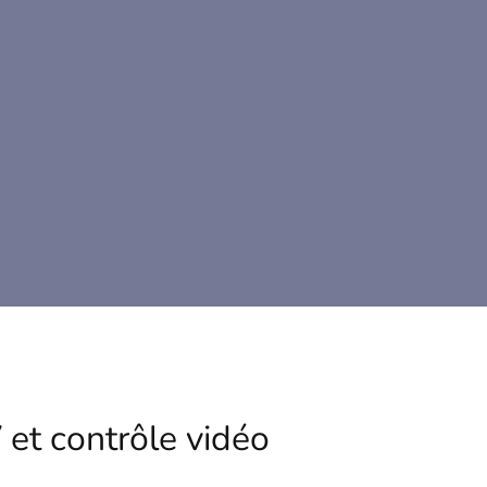
ACCUEIL
ENTREPRISE
NOS SOL
et contrôle vidéo