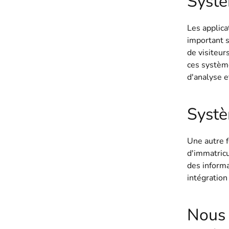
Systè
Les applica
important s
de visiteur
ces systèm
d'analyse e
Systè
Une autre f
d'immatricu
des informa
intégration
Nous 