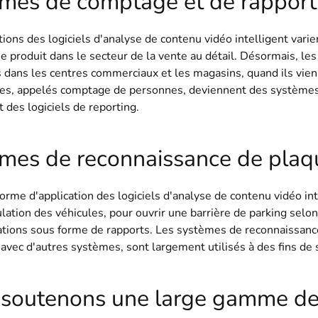
mes de comptage et de rapport 
tions des logiciels d'analyse de contenu vidéo intelligent varie
e produit dans le secteur de la vente au détail. Désormais, l
s dans les centres commerciaux et les magasins, quand ils vien
es, appelés comptage de personnes, deviennent des systèmes 
t des logiciels de reporting.
mes de reconnaissance de plaqu
orme d'application des logiciels d'analyse de contenu vidéo in
lation des véhicules, pour ouvrir une barrière de parking selon
tions sous forme de rapports. Les systèmes de reconnaissance
 avec d'autres systèmes, sont largement utilisés à des fins de 
soutenons une large gamme de 